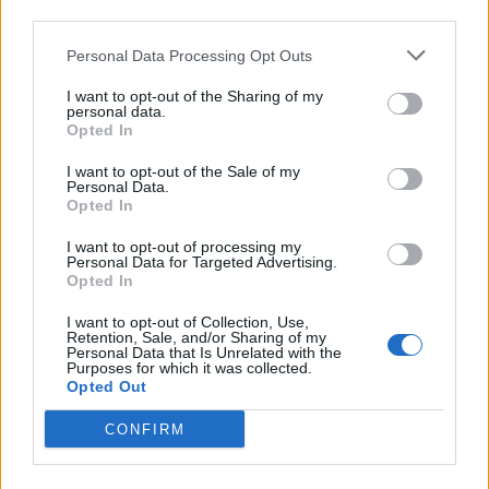
third parties.
SEZIONI
Personal Data Processing Opt Outs
I want to opt-out of the Sharing of my
SPETTACOLI
personal data.
Opted In
SCIENZA E TECH
I want to opt-out of the Sale of my
Personal Data.
Opted In
ALTRO
I want to opt-out of processing my
Personal Data for Targeted Advertising.
Opted In
I want to opt-out of Collection, Use,
Retention, Sale, and/or Sharing of my
Personal Data that Is Unrelated with the
Purposes for which it was collected.
Libero Shopping
Contatti
Pubblicità
Cookie policy
Privacy policy
Opted Out
Condizioni generali
Modello 231
Assistenza
Preferenze Privacy
CONFIRM
Editoriale Libero S.r.l. - Sede Legale: Via dell’Aprica 18, 20158 Milano -
Registro Imprese di Milano Monza Brianza Lodi: C.F. e P.IVA 06823221004 -
R.E.A. Milano n. 1690166 Cap. Soc. € 400.000,00 i.v.