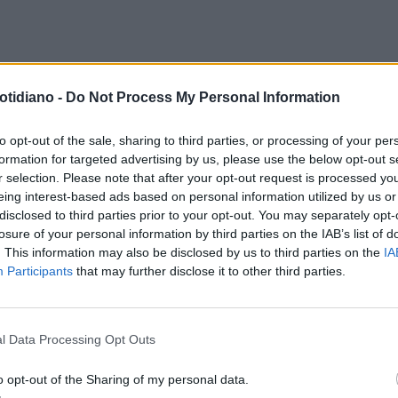
otidiano -
Do Not Process My Personal Information
to opt-out of the sale, sharing to third parties, or processing of your per
formation for targeted advertising by us, please use the below opt-out s
r selection. Please note that after your opt-out request is processed y
eing interest-based ads based on personal information utilized by us or
disclosed to third parties prior to your opt-out. You may separately opt-
losure of your personal information by third parties on the IAB’s list of
. This information may also be disclosed by us to third parties on the
IA
Participants
that may further disclose it to other third parties.
l Data Processing Opt Outs
o opt-out of the Sharing of my personal data.