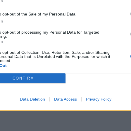
In
o opt-out of the Sale of my Personal Data.
In
to opt-out of processing my Personal Data for Targeted
ing.
In
o opt-out of Collection, Use, Retention, Sale, and/or Sharing
ersonal Data that Is Unrelated with the Purposes for which it
lected.
Out
CONFIRM
Data Deletion
Data Access
Privacy Policy