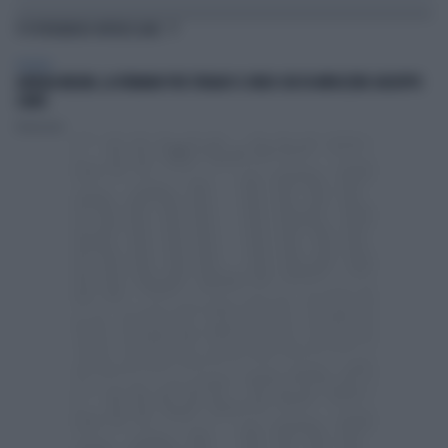
TI POTREBBERO INTERESSARE
POLITICA
GIORGIA MELONI, LA FERMANO PER STRADA? IL VIDEO CHE FA IMPAZZIRE GIUSEPPE
CONTE
Redazione