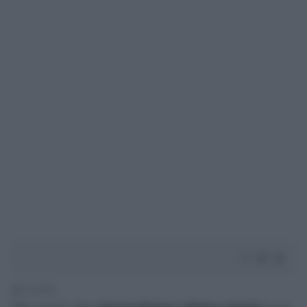
1' di lettura