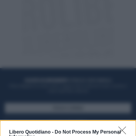
ACQUISTA UN ABBONAMENTO
OTTIENI DEI SUPER VANTAGGI
Potrai sfogliare la rivista online, leggere tutte le edizioni locali, ricevere a
casa il giornale cartaceo
SFOGLIA IL GIORNALE
ACQUISTA ABBONAMENTO
Libero Quotidiano -
Do Not Process My Personal