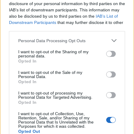
disclosure of your personal information by third parties on the
Scegli Libero Quotidiano come fonte preferita
IAB’s list of downstream participants. This information may
also be disclosed by us to third parties on the
IAB’s List of
Downstream Participants
that may further disclose it to other
SEZIONI
third parties.
SPETTACOLI
Personal Data Processing Opt Outs
I want to opt-out of the Sharing of my
SCIENZA E TECH
personal data.
Opted In
ALTRO
I want to opt-out of the Sale of my
Personal Data.
Opted In
I want to opt-out of processing my
Personal Data for Targeted Advertising.
Opted In
Libero Shopping
Contatti
Pubblicità
Cookie policy
Privacy policy
I want to opt-out of Collection, Use,
Condizioni generali
Retention, Sale, and/or Sharing of my
Modello 231
Assistenza
Preferenze Privacy
Personal Data that Is Unrelated with the
Purposes for which it was collected.
Opted Out
Editoriale Libero S.r.l. - Sede Legale: Via dell’Aprica 18, 20158 Milano -