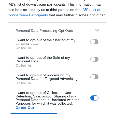
IAB’s list of downstream participants. This information may
Segui Libero Quotidiano su Google Discover
also be disclosed by us to third parties on the
IAB’s List of
Scegli Libero Quotidiano come fonte preferita
Downstream Participants
that may further disclose it to other
third parties.
SEZIONI
Personal Data Processing Opt Outs
I want to opt-out of the Sharing of my
SPETTACOLI
personal data.
Opted In
SCIENZA E TECH
I want to opt-out of the Sale of my
Personal Data.
Opted In
ALTRO
I want to opt-out of processing my
Personal Data for Targeted Advertising.
Opted In
I want to opt-out of Collection, Use,
Retention, Sale, and/or Sharing of my
Personal Data that Is Unrelated with the
Purposes for which it was collected.
Libero Shopping
Contatti
Pubblicità
Cookie policy
Privacy policy
Opted Out
Condizioni generali
Modello 231
Assistenza
Preferenze Privacy