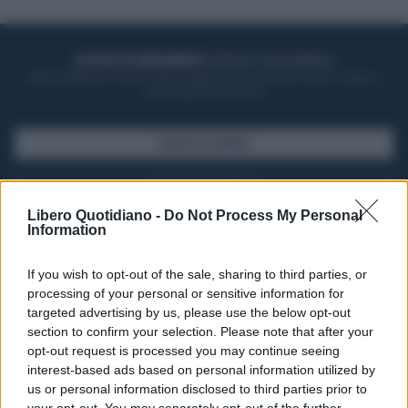
ACQUISTA UN ABBONAMENTO
OTTIENI DEI SUPER VANTAGGI
Potrai sfogliare la rivista online, leggere tutte le edizioni locali, ricevere a
casa il giornale cartaceo
SFOGLIA IL GIORNALE
ACQUISTA ABBONAMENTO
Libero Quotidiano -
Do Not Process My Personal
Information
If you wish to opt-out of the sale, sharing to third parties, or
processing of your personal or sensitive information for
targeted advertising by us, please use the below opt-out
section to confirm your selection. Please note that after your
opt-out request is processed you may continue seeing
interest-based ads based on personal information utilized by
us or personal information disclosed to third parties prior to