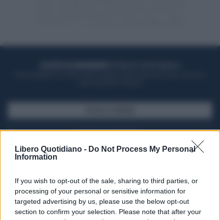
ACQUISTA UN ABBONAMENTO
OTTIENI DEI SUPER VANTAGGI
Potrai sfogliare la rivista online, leggere tutte le edizioni locali, ricevere a
casa il giornale cartaceo
SFOGLIA IL GIORNALE
ACQUISTA ABBONAMENTO
Libero Quotidiano -
Do Not Process My Personal
Information
If you wish to opt-out of the sale, sharing to third parties, or
processing of your personal or sensitive information for
targeted advertising by us, please use the below opt-out
section to confirm your selection. Please note that after your