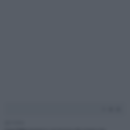
2' di lettura