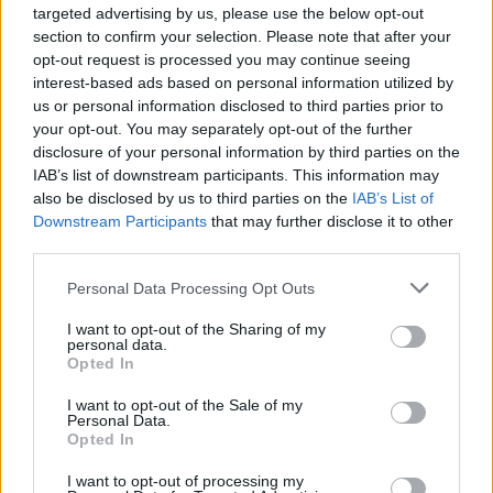
targeted advertising by us, please use the below opt-out
section to confirm your selection. Please note that after your
opt-out request is processed you may continue seeing
interest-based ads based on personal information utilized by
us or personal information disclosed to third parties prior to
your opt-out. You may separately opt-out of the further
Seguici su Google Discover
disclosure of your personal information by third parties on the
IAB’s list of downstream participants. This information may
Segui Libero Quotidiano su Google Discover
also be disclosed by us to third parties on the
IAB’s List of
Scegli Libero Quotidiano come fonte preferita
Downstream Participants
that may further disclose it to other
third parties.
SEZIONI
Personal Data Processing Opt Outs
I want to opt-out of the Sharing of my
SPETTACOLI
personal data.
Opted In
SCIENZA E TECH
I want to opt-out of the Sale of my
Personal Data.
Opted In
ALTRO
I want to opt-out of processing my