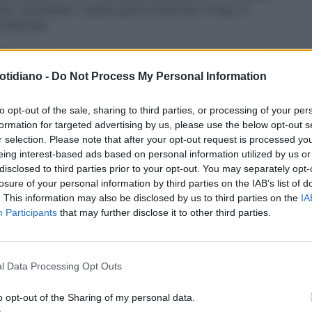
o: nonostante i cinque giorni di lutto per il Papa, le
confermate.
ffesi dal fatto che qualcuno chieda un po’ di «sobrietà».
se vale la pena ricordare, a titolo di esempio, cosa è
otidiano -
Do Not Process My Personal Information
ccasione del corteo per la Liberazione: scontri con la
la Meloni bruciate, la consueta aggressione alla Brigata
to opt-out of the sale, sharing to third parties, or processing of your per
re stato accoltellato e nove giovani africani denunciati
formation for targeted advertising by us, please use the below opt-out s
r motivi di discriminazione razziale, etnica e religiosa.
r selection. Please note that after your opt-out request is processed y
, almeno per questa volta, non è poi così assurdo...
eing interest-based ads based on personal information utilized by us or
disclosed to third parties prior to your opt-out. You may separately opt-
losure of your personal information by third parties on the IAB’s list of
. This information may also be disclosed by us to third parties on the
IA
Participants
that may further disclose it to other third parties.
l Data Processing Opt Outs
o opt-out of the Sharing of my personal data.