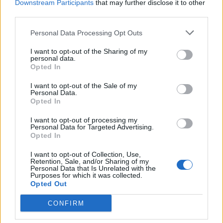
Scegli Libero Quotidiano come fonte preferita
Downstream Participants
that may further disclose it to other
third parties.
SEZIONI
Personal Data Processing Opt Outs
I want to opt-out of the Sharing of my
SPETTACOLI
personal data.
Opted In
SCIENZA E TECH
I want to opt-out of the Sale of my
Personal Data.
Opted In
ALTRO
I want to opt-out of processing my
Personal Data for Targeted Advertising.
Opted In
I want to opt-out of Collection, Use,
Retention, Sale, and/or Sharing of my
Personal Data that Is Unrelated with the
Purposes for which it was collected.
Libero Shopping
Contatti
Pubblicità
Cookie policy
Privacy policy
Opted Out
Condizioni generali
Modello 231
Assistenza
Preferenze Privacy
CONFIRM
Editoriale Libero S.r.l. - Sede Legale: Via dell’Aprica 18, 20158 Milano -
Registro Imprese di Milano Monza Brianza Lodi: C.F. e P.IVA 06823221004 -