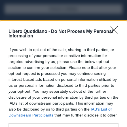
SFOGLIA IL GIORNALE
ACQUISTA ABBONAMENTO
Libero Quotidiano -
Do Not Process My Personal
Information
If you wish to opt-out of the sale, sharing to third parties, or
processing of your personal or sensitive information for
targeted advertising by us, please use the below opt-out
section to confirm your selection. Please note that after your
opt-out request is processed you may continue seeing
interest-based ads based on personal information utilized by
us or personal information disclosed to third parties prior to
your opt-out. You may separately opt-out of the further
Seguici su Google Discover
disclosure of your personal information by third parties on the
IAB’s list of downstream participants. This information may
Segui Libero Quotidiano su Google Discover
also be disclosed by us to third parties on the
IAB’s List of
Scegli Libero Quotidiano come fonte preferita
Downstream Participants
that may further disclose it to other
third parties.