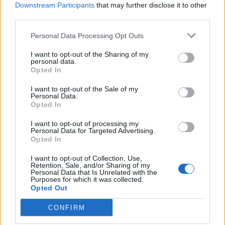
Scegli Libero Quotidiano come fonte preferita
Downstream Participants
that may further disclose it to other
third parties.
SEZIONI
Personal Data Processing Opt Outs
I want to opt-out of the Sharing of my
SPETTACOLI
personal data.
Opted In
SCIENZA E TECH
I want to opt-out of the Sale of my
Personal Data.
Opted In
ALTRO
I want to opt-out of processing my
Personal Data for Targeted Advertising.
Opted In
I want to opt-out of Collection, Use,
Retention, Sale, and/or Sharing of my
Personal Data that Is Unrelated with the
Purposes for which it was collected.
Libero Shopping
Contatti
Pubblicità
Cookie policy
Privacy policy
Opted Out
Condizioni generali
Modello 231
Assistenza
Preferenze Privacy
CONFIRM
Editoriale Libero S.r.l. - Sede Legale: Via dell’Aprica 18, 20158 Milano -