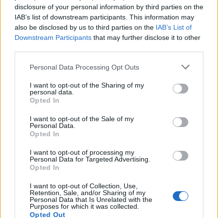
Seguici su Google Discover
disclosure of your personal information by third parties on the
IAB’s list of downstream participants. This information may
Segui Libero Quotidiano su Google Discover
also be disclosed by us to third parties on the
IAB’s List of
Scegli Libero Quotidiano come fonte preferita
Downstream Participants
that may further disclose it to other
third parties.
SEZIONI
Personal Data Processing Opt Outs
I want to opt-out of the Sharing of my
SPETTACOLI
personal data.
Opted In
SCIENZA E TECH
I want to opt-out of the Sale of my
Personal Data.
Opted In
ALTRO
I want to opt-out of processing my
Personal Data for Targeted Advertising.
Opted In
I want to opt-out of Collection, Use,
Retention, Sale, and/or Sharing of my
Personal Data that Is Unrelated with the
Purposes for which it was collected.
Libero Shopping
Contatti
Pubblicità
Cookie policy
Privacy policy
Opted Out