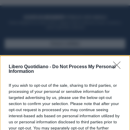
ACQUISTA UN ABBONAMENTO
OTTIENI DEI SUPER VANTAGGI
Potrai sfogliare la rivista online, leggere tutte le edizioni locali, ricevere a
casa il giornale cartaceo
SFOGLIA IL GIORNALE
ACQUISTA ABBONAMENTO
Libero Quotidiano -
Do Not Process My Personal
Information
If you wish to opt-out of the sale, sharing to third parties, or
processing of your personal or sensitive information for
targeted advertising by us, please use the below opt-out
section to confirm your selection. Please note that after your
opt-out request is processed you may continue seeing
interest-based ads based on personal information utilized by
us or personal information disclosed to third parties prior to
your opt-out. You may separately opt-out of the further