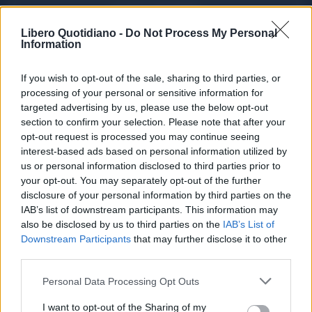
ACQUISTA ABBONAMENTO
Libero Quotidiano -
Do Not Process My Personal
Information
If you wish to opt-out of the sale, sharing to third parties, or
processing of your personal or sensitive information for
targeted advertising by us, please use the below opt-out
section to confirm your selection. Please note that after your
opt-out request is processed you may continue seeing
interest-based ads based on personal information utilized by
us or personal information disclosed to third parties prior to
your opt-out. You may separately opt-out of the further
Seguici su Google Discover
disclosure of your personal information by third parties on the
IAB’s list of downstream participants. This information may
Segui Libero Quotidiano su Google Discover
also be disclosed by us to third parties on the
IAB’s List of
Scegli Libero Quotidiano come fonte preferita
Downstream Participants
that may further disclose it to other
third parties.
SEZIONI
Personal Data Processing Opt Outs
I want to opt-out of the Sharing of my