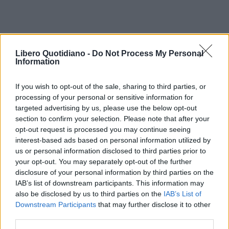
Libero Quotidiano -
Do Not Process My Personal
Information
If you wish to opt-out of the sale, sharing to third parties, or
processing of your personal or sensitive information for
targeted advertising by us, please use the below opt-out
section to confirm your selection. Please note that after your
opt-out request is processed you may continue seeing
interest-based ads based on personal information utilized by
us or personal information disclosed to third parties prior to
your opt-out. You may separately opt-out of the further
disclosure of your personal information by third parties on the
IAB’s list of downstream participants. This information may
also be disclosed by us to third parties on the
IAB’s List of
Downstream Participants
that may further disclose it to other
third parties.