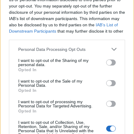
your opt-out. You may separately opt-out of the further
Seguici su Google Discover
disclosure of your personal information by third parties on the
IAB’s list of downstream participants. This information may
Segui Libero Quotidiano su Google Discover
also be disclosed by us to third parties on the
IAB’s List of
Scegli Libero Quotidiano come fonte preferita
Downstream Participants
that may further disclose it to other
third parties.
SEZIONI
Personal Data Processing Opt Outs
I want to opt-out of the Sharing of my
SPETTACOLI
personal data.
Opted In
SCIENZA E TECH
I want to opt-out of the Sale of my
Personal Data.
Opted In
ALTRO
I want to opt-out of processing my
Personal Data for Targeted Advertising.
Opted In
I want to opt-out of Collection, Use,
Retention, Sale, and/or Sharing of my
Personal Data that Is Unrelated with the