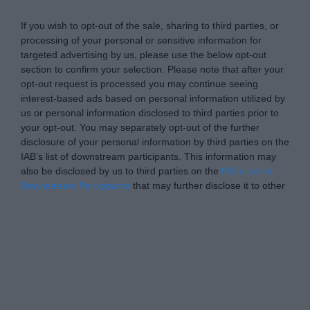
If you wish to opt-out of the sale, sharing to third parties, or
processing of your personal or sensitive information for
targeted advertising by us, please use the below opt-out
section to confirm your selection. Please note that after your
opt-out request is processed you may continue seeing
interest-based ads based on personal information utilized by
us or personal information disclosed to third parties prior to
your opt-out. You may separately opt-out of the further
disclosure of your personal information by third parties on the
IAB’s list of downstream participants. This information may
also be disclosed by us to third parties on the
IAB’s List of
Downstream Participants
that may further disclose it to other
third parties.
Personal Data Processing Opt Outs
I want to opt-out of the Sharing of my
personal data.
Opted In
I want to opt-out of the Sale of my