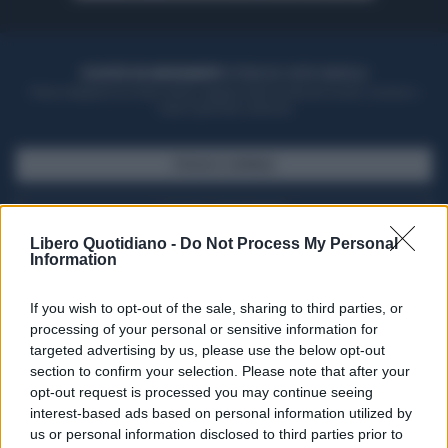
ACQUISTA UN ABBONAMENTO
OTTIENI DEI SUPER VANTAGGI
Potrai sfogliare la rivista online, leggere tutte le edizioni locali, ricevere a
casa il giornale cartaceo
SFOGLIA IL GIORNALE
ACQUISTA ABBONAMENTO
Libero Quotidiano -
Do Not Process My Personal
Information
If you wish to opt-out of the sale, sharing to third parties, or
processing of your personal or sensitive information for
targeted advertising by us, please use the below opt-out
section to confirm your selection. Please note that after your
opt-out request is processed you may continue seeing
interest-based ads based on personal information utilized by
us or personal information disclosed to third parties prior to