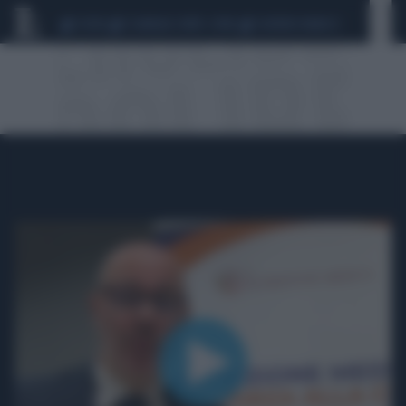
CEUTA
SCANDALO CONTE-COVID
SIGFRIDO RANUCCI