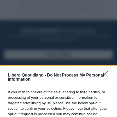
ACQUISTA UN ABBONAMENTO
OTTIENI DEI SUPER VANTAGGI
Potrai sfogliare la rivista online, leggere tutte le edizioni locali, ricevere a
casa il giornale cartaceo
SFOGLIA IL GIORNALE
ACQUISTA ABBONAMENTO
Libero Quotidiano -
Do Not Process My Personal
Information
If you wish to opt-out of the sale, sharing to third parties, or
processing of your personal or sensitive information for
targeted advertising by us, please use the below opt-out
section to confirm your selection. Please note that after your
opt-out request is processed you may continue seeing