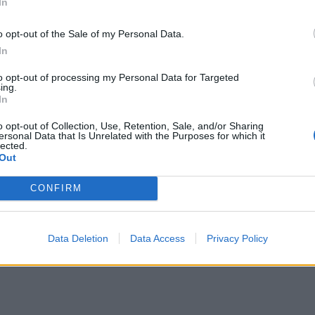
In
o opt-out of the Sale of my Personal Data.
In
to opt-out of processing my Personal Data for Targeted
ing.
In
o opt-out of Collection, Use, Retention, Sale, and/or Sharing
ersonal Data that Is Unrelated with the Purposes for which it
lected.
Out
CONFIRM
Data Deletion
Data Access
Privacy Policy