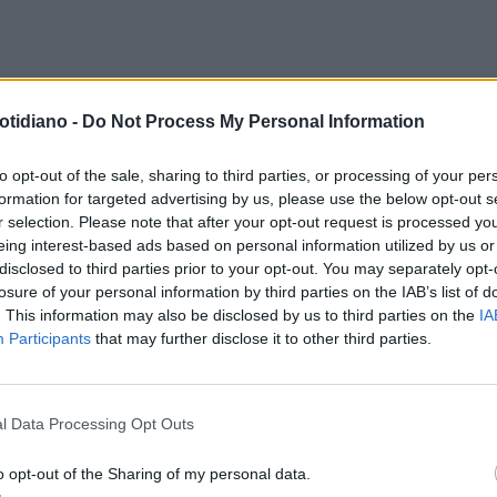
otidiano -
Do Not Process My Personal Information
to opt-out of the sale, sharing to third parties, or processing of your per
formation for targeted advertising by us, please use the below opt-out s
r selection. Please note that after your opt-out request is processed y
eing interest-based ads based on personal information utilized by us or
disclosed to third parties prior to your opt-out. You may separately opt-
losure of your personal information by third parties on the IAB’s list of
. This information may also be disclosed by us to third parties on the
IA
Participants
that may further disclose it to other third parties.
l Data Processing Opt Outs
o opt-out of the Sharing of my personal data.