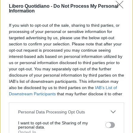
Libero Quotidiano -
Do Not Process My Personal
Information
If you wish to opt-out of the sale, sharing to third parties, or
processing of your personal or sensitive information for
targeted advertising by us, please use the below opt-out
section to confirm your selection. Please note that after your
opt-out request is processed you may continue seeing
interest-based ads based on personal information utilized by
us or personal information disclosed to third parties prior to
your opt-out. You may separately opt-out of the further
Seguici su Google Discover
disclosure of your personal information by third parties on the
IAB’s list of downstream participants. This information may
Segui Libero Quotidiano su Google Discover
also be disclosed by us to third parties on the
IAB’s List of
Scegli Libero Quotidiano come fonte preferita
Downstream Participants
that may further disclose it to other
third parties.
SEZIONI
Personal Data Processing Opt Outs
I want to opt-out of the Sharing of my
SPETTACOLI
personal data.
Opted In