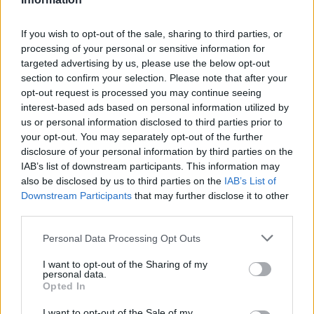
If you wish to opt-out of the sale, sharing to third parties, or
processing of your personal or sensitive information for
targeted advertising by us, please use the below opt-out
section to confirm your selection. Please note that after your
opt-out request is processed you may continue seeing
interest-based ads based on personal information utilized by
us or personal information disclosed to third parties prior to
your opt-out. You may separately opt-out of the further
Seguici su Google Discover
disclosure of your personal information by third parties on the
IAB’s list of downstream participants. This information may
Segui Libero Quotidiano su Google Discover
also be disclosed by us to third parties on the
IAB’s List of
Scegli Libero Quotidiano come fonte preferita
Downstream Participants
that may further disclose it to other
third parties.
SEZIONI
Personal Data Processing Opt Outs
I want to opt-out of the Sharing of my
SPETTACOLI
personal data.
Opted In
SCIENZA E TECH
I want to opt-out of the Sale of my