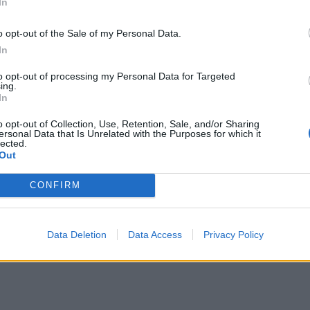
In
o opt-out of the Sale of my Personal Data.
In
to opt-out of processing my Personal Data for Targeted
ing.
In
o opt-out of Collection, Use, Retention, Sale, and/or Sharing
ersonal Data that Is Unrelated with the Purposes for which it
lected.
Out
CONFIRM
Data Deletion
Data Access
Privacy Policy