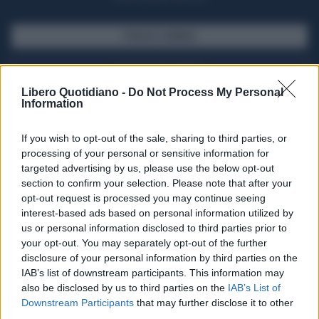
SFOGLIA IL GIORNALE
ACQUISTA ABBONAMENTO
Libero Quotidiano -
Do Not Process My Personal
Information
If you wish to opt-out of the sale, sharing to third parties, or
processing of your personal or sensitive information for
targeted advertising by us, please use the below opt-out
section to confirm your selection. Please note that after your
opt-out request is processed you may continue seeing
interest-based ads based on personal information utilized by
us or personal information disclosed to third parties prior to
your opt-out. You may separately opt-out of the further
Seguici su Google Discover
disclosure of your personal information by third parties on the
IAB’s list of downstream participants. This information may
Segui Libero Quotidiano su Google Discover
also be disclosed by us to third parties on the
IAB’s List of
Scegli Libero Quotidiano come fonte preferita
Downstream Participants
that may further disclose it to other
third parties.