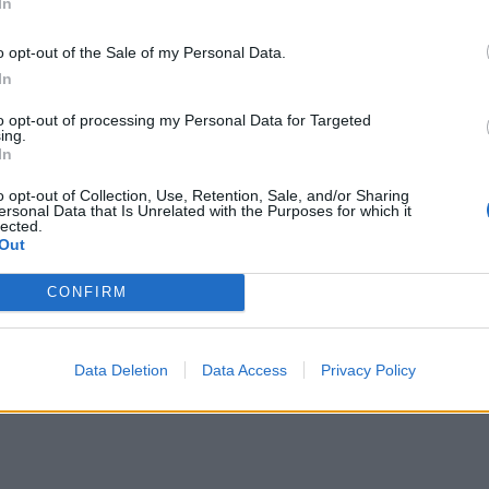
In
o opt-out of the Sale of my Personal Data.
In
to opt-out of processing my Personal Data for Targeted
ing.
In
o opt-out of Collection, Use, Retention, Sale, and/or Sharing
ersonal Data that Is Unrelated with the Purposes for which it
lected.
Out
CONFIRM
Data Deletion
Data Access
Privacy Policy