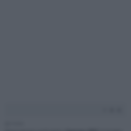
1' di lettura