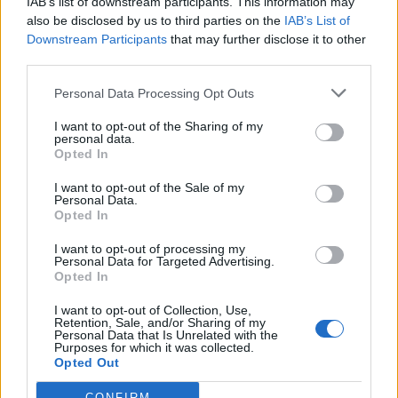
IAB’s list of downstream participants. This information may
Segui Libero Quotidiano su Google Discover
also be disclosed by us to third parties on the
IAB’s List of
Scegli Libero Quotidiano come fonte preferita
Downstream Participants
that may further disclose it to other
third parties.
SEZIONI
Personal Data Processing Opt Outs
I want to opt-out of the Sharing of my
SPETTACOLI
personal data.
Opted In
SCIENZA E TECH
I want to opt-out of the Sale of my
Personal Data.
Opted In
ALTRO
I want to opt-out of processing my
Personal Data for Targeted Advertising.
Opted In
I want to opt-out of Collection, Use,
Retention, Sale, and/or Sharing of my
Personal Data that Is Unrelated with the
Purposes for which it was collected.
Libero Shopping
Contatti
Pubblicità
Cookie policy
Privacy policy
Opted Out
Condizioni generali
Modello 231
Assistenza
Preferenze Privacy
CONFIRM