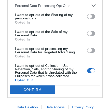
SEZIONI
Personal Data Processing Opt Outs
I want to opt-out of the Sharing of my
SPETTACOLI
personal data.
Opted In
SCIENZA E TECH
I want to opt-out of the Sale of my
Personal Data.
Opted In
ALTRO
I want to opt-out of processing my
Personal Data for Targeted Advertising.
Opted In
I want to opt-out of Collection, Use,
Retention, Sale, and/or Sharing of my
Personal Data that Is Unrelated with the
Purposes for which it was collected.
Libero Shopping
Contatti
Pubblicità
Cookie policy
Privacy policy
Opted Out
Condizioni generali
Modello 231
Assistenza
Preferenze Privacy
CONFIRM
Editoriale Libero S.r.l. - Sede Legale: Via dell’Aprica 18, 20158 Milano -
Registro Imprese di Milano Monza Brianza Lodi: C.F. e P.IVA 06823221004 -
R.E.A. Milano n. 1690166 Cap. Soc. € 400.000,00 i.v.
Tutti i diritti riservati - ISSN (sito web): 2531-6370
Data Deletion
Data Access
Privacy Policy