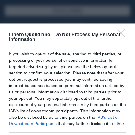
SFOGLIA IL GIORNALE
ACQUISTA ABBONAMENTO
Libero Quotidiano -
Do Not Process My Personal
Information
If you wish to opt-out of the sale, sharing to third parties, or
processing of your personal or sensitive information for
targeted advertising by us, please use the below opt-out
section to confirm your selection. Please note that after your
opt-out request is processed you may continue seeing
interest-based ads based on personal information utilized by
us or personal information disclosed to third parties prior to
your opt-out. You may separately opt-out of the further
Seguici su Google Discover
disclosure of your personal information by third parties on the
IAB’s list of downstream participants. This information may
Segui Libero Quotidiano su Google Discover
also be disclosed by us to third parties on the
IAB’s List of
Scegli Libero Quotidiano come fonte preferita
Downstream Participants
that may further disclose it to other
third parties.