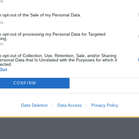
In
o opt-out of the Sale of my Personal Data.
In
to opt-out of processing my Personal Data for Targeted
ing.
In
o opt-out of Collection, Use, Retention, Sale, and/or Sharing
ersonal Data that Is Unrelated with the Purposes for which it
lected.
Out
CONFIRM
Data Deletion
Data Access
Privacy Policy