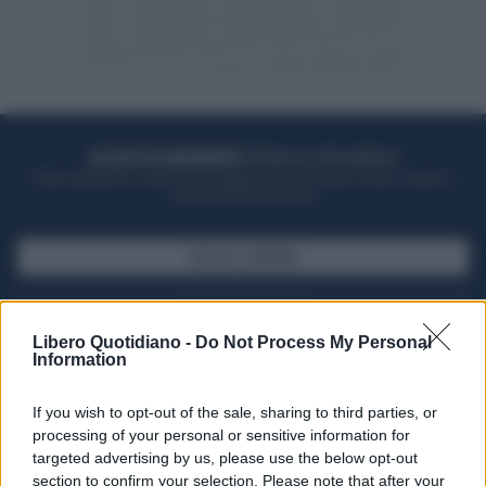
ACQUISTA UN ABBONAMENTO
OTTIENI DEI SUPER VANTAGGI
Potrai sfogliare la rivista online, leggere tutte le edizioni locali, ricevere a
casa il giornale cartaceo
SFOGLIA IL GIORNALE
ACQUISTA ABBONAMENTO
Libero Quotidiano -
Do Not Process My Personal
Information
If you wish to opt-out of the sale, sharing to third parties, or
processing of your personal or sensitive information for
targeted advertising by us, please use the below opt-out
section to confirm your selection. Please note that after your