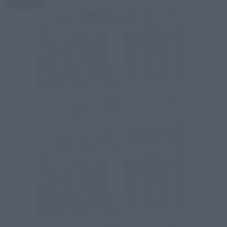
Daniele Dell'Orco