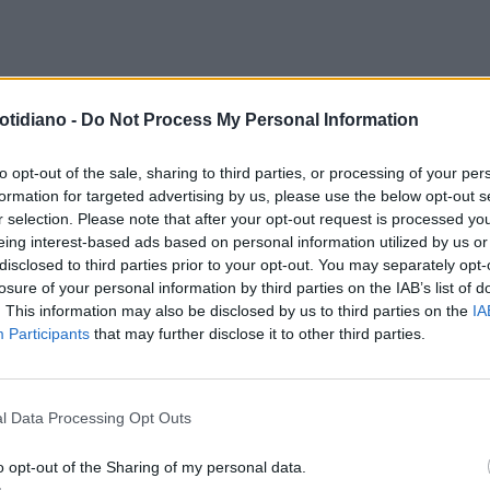
otidiano -
Do Not Process My Personal Information
to opt-out of the sale, sharing to third parties, or processing of your per
formation for targeted advertising by us, please use the below opt-out s
r selection. Please note that after your opt-out request is processed y
eing interest-based ads based on personal information utilized by us or
disclosed to third parties prior to your opt-out. You may separately opt-
losure of your personal information by third parties on the IAB’s list of
. This information may also be disclosed by us to third parties on the
IA
Participants
that may further disclose it to other third parties.
l Data Processing Opt Outs
o opt-out of the Sharing of my personal data.