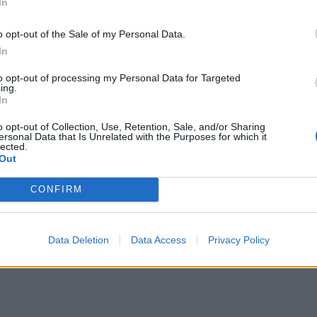
In
o opt-out of the Sale of my Personal Data.
In
to opt-out of processing my Personal Data for Targeted
ing.
In
o opt-out of Collection, Use, Retention, Sale, and/or Sharing
ersonal Data that Is Unrelated with the Purposes for which it
lected.
Out
CONFIRM
Data Deletion
Data Access
Privacy Policy