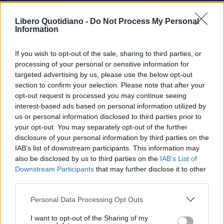
ACQUISTA ABBONAMENTO
Libero Quotidiano -
Do Not Process My Personal
Information
If you wish to opt-out of the sale, sharing to third parties, or
processing of your personal or sensitive information for
targeted advertising by us, please use the below opt-out
section to confirm your selection. Please note that after your
opt-out request is processed you may continue seeing
interest-based ads based on personal information utilized by
us or personal information disclosed to third parties prior to
your opt-out. You may separately opt-out of the further
Seguici su Google Discover
disclosure of your personal information by third parties on the
IAB’s list of downstream participants. This information may
Segui Libero Quotidiano su Google Discover
also be disclosed by us to third parties on the
IAB’s List of
Scegli Libero Quotidiano come fonte preferita
Downstream Participants
that may further disclose it to other
third parties.
SEZIONI
Personal Data Processing Opt Outs
I want to opt-out of the Sharing of my