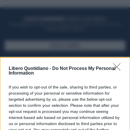
ACQUISTA UN ABBONAMENTO
OTTIENI DEI SUPER VANTAGGI
Potrai sfogliare la rivista online, leggere tutte le edizioni locali, ricevere a
casa il giornale cartaceo
SFOGLIA IL GIORNALE
ACQUISTA ABBONAMENTO
Libero Quotidiano -
Do Not Process My Personal
Information
If you wish to opt-out of the sale, sharing to third parties, or
processing of your personal or sensitive information for
targeted advertising by us, please use the below opt-out
section to confirm your selection. Please note that after your
opt-out request is processed you may continue seeing
interest-based ads based on personal information utilized by
us or personal information disclosed to third parties prior to
your opt-out. You may separately opt-out of the further