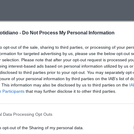
otidiano -
Do Not Process My Personal Information
to opt-out of the sale, sharing to third parties, or processing of your per
formation for targeted advertising by us, please use the below opt-out s
r selection. Please note that after your opt-out request is processed y
eing interest-based ads based on personal information utilized by us or
disclosed to third parties prior to your opt-out. You may separately opt-
losure of your personal information by third parties on the IAB’s list of
. This information may also be disclosed by us to third parties on the
IA
Participants
that may further disclose it to other third parties.
l Data Processing Opt Outs
o opt-out of the Sharing of my personal data.