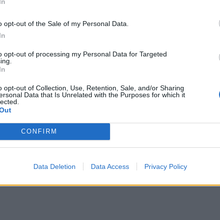
In
o opt-out of the Sale of my Personal Data.
In
to opt-out of processing my Personal Data for Targeted
ing.
In
o opt-out of Collection, Use, Retention, Sale, and/or Sharing
ersonal Data that Is Unrelated with the Purposes for which it
lected.
Out
CONFIRM
Data Deletion
Data Access
Privacy Policy