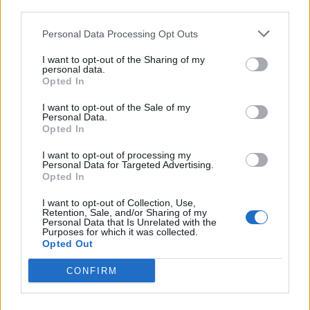
third parties.
SEZIONI
Personal Data Processing Opt Outs
I want to opt-out of the Sharing of my
SPETTACOLI
personal data.
Opted In
SCIENZA E TECH
I want to opt-out of the Sale of my
Personal Data.
Opted In
ALTRO
I want to opt-out of processing my
Personal Data for Targeted Advertising.
Opted In
I want to opt-out of Collection, Use,
Retention, Sale, and/or Sharing of my
Personal Data that Is Unrelated with the
Purposes for which it was collected.
Libero Shopping
Contatti
Pubblicità
Cookie policy
Privacy policy
Opted Out
Condizioni generali
Modello 231
Assistenza
Preferenze Privacy
CONFIRM
Editoriale Libero S.r.l. - Sede Legale: Via dell’Aprica 18, 20158 Milano -
Registro Imprese di Milano Monza Brianza Lodi: C.F. e P.IVA 06823221004 -
R.E.A. Milano n. 1690166 Cap. Soc. € 400.000,00 i.v.