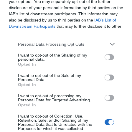
your opt-out. You may separately opt-out of the further
Seguici su Google Discover
disclosure of your personal information by third parties on the
IAB’s list of downstream participants. This information may
Segui Libero Quotidiano su Google Discover
also be disclosed by us to third parties on the
IAB’s List of
Scegli Libero Quotidiano come fonte preferita
Downstream Participants
that may further disclose it to other
third parties.
SEZIONI
Personal Data Processing Opt Outs
I want to opt-out of the Sharing of my
SPETTACOLI
personal data.
Opted In
SCIENZA E TECH
I want to opt-out of the Sale of my
Personal Data.
Opted In
ALTRO
I want to opt-out of processing my
Personal Data for Targeted Advertising.
Opted In
I want to opt-out of Collection, Use,
Retention, Sale, and/or Sharing of my
Personal Data that Is Unrelated with the
Purposes for which it was collected.
Libero Shopping
Contatti
Pubblicità
Cookie policy
Privacy policy