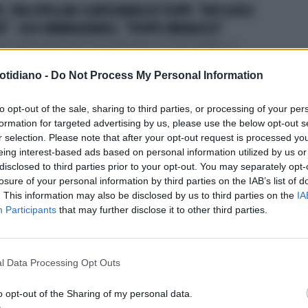
, TINA CIPOLLARI SCARTA MARIA DE FILIPPI: "NON GLIELO
E". CASO INIMMAGINABILE, "TROPPO IMBARAZZO"
non sarà la testimone del matrimonio di Tina Cipollari. Lo
rettamente dall'...
otidiano -
Do Not Process My Personal Information
to opt-out of the sale, sharing to third parties, or processing of your per
formation for targeted advertising by us, please use the below opt-out s
r selection. Please note that after your opt-out request is processed y
eing interest-based ads based on personal information utilized by us or
disclosed to third parties prior to your opt-out. You may separately opt-
losure of your personal information by third parties on the IAB’s list of
. This information may also be disclosed by us to third parties on the
IA
Participants
that may further disclose it to other third parties.
l Data Processing Opt Outs
o opt-out of the Sharing of my personal data.