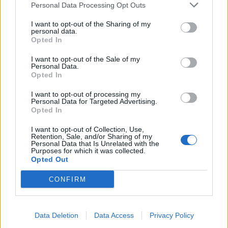
SEZIONI
Personal Data Processing Opt Outs
I want to opt-out of the Sharing of my
SPETTACOLI
personal data.
Opted In
SCIENZA E TECH
I want to opt-out of the Sale of my
Personal Data.
Opted In
ALTRO
I want to opt-out of processing my
Personal Data for Targeted Advertising.
Opted In
I want to opt-out of Collection, Use,
Retention, Sale, and/or Sharing of my
Personal Data that Is Unrelated with the
Purposes for which it was collected.
Libero Shopping
Contatti
Pubblicità
Cookie policy
Privacy policy
Opted Out
Condizioni generali
Modello 231
Assistenza
Preferenze Privacy
CONFIRM
Editoriale Libero S.r.l. - Sede Legale: Via dell’Aprica 18, 20158 Milano -
Registro Imprese di Milano Monza Brianza Lodi: C.F. e P.IVA 06823221004 -
R.E.A. Milano n. 1690166 Cap. Soc. € 400.000,00 i.v.
Tutti i diritti riservati - ISSN (sito web): 2531-6370
Data Deletion
Data Access
Privacy Policy