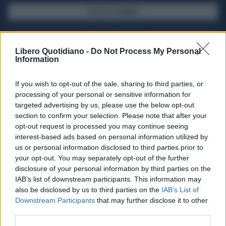
SFOGLIA IL GIORNALE
ACQUISTA ABBONAMENTO
Libero Quotidiano -
Do Not Process My Personal
Information
If you wish to opt-out of the sale, sharing to third parties, or
processing of your personal or sensitive information for
targeted advertising by us, please use the below opt-out
section to confirm your selection. Please note that after your
opt-out request is processed you may continue seeing
interest-based ads based on personal information utilized by
us or personal information disclosed to third parties prior to
your opt-out. You may separately opt-out of the further
Seguici su Google Discover
disclosure of your personal information by third parties on the
IAB’s list of downstream participants. This information may
Segui Libero Quotidiano su Google Discover
also be disclosed by us to third parties on the
IAB’s List of
Scegli Libero Quotidiano come fonte preferita
Downstream Participants
that may further disclose it to other
third parties.