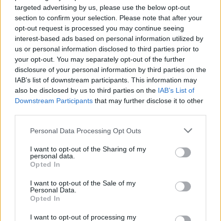
targeted advertising by us, please use the below opt-out
section to confirm your selection. Please note that after your
opt-out request is processed you may continue seeing
interest-based ads based on personal information utilized by
us or personal information disclosed to third parties prior to
your opt-out. You may separately opt-out of the further
Seguici su Google Discover
disclosure of your personal information by third parties on the
IAB’s list of downstream participants. This information may
Segui Libero Quotidiano su Google Discover
also be disclosed by us to third parties on the
IAB’s List of
Scegli Libero Quotidiano come fonte preferita
Downstream Participants
that may further disclose it to other
third parties.
SEZIONI
Personal Data Processing Opt Outs
I want to opt-out of the Sharing of my
SPETTACOLI
personal data.
Opted In
SCIENZA E TECH
I want to opt-out of the Sale of my
Personal Data.
Opted In
ALTRO
I want to opt-out of processing my