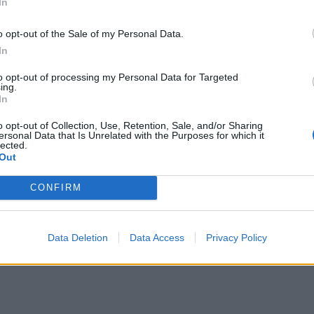
In
o opt-out of the Sale of my Personal Data.
In
to opt-out of processing my Personal Data for Targeted
ing.
In
o opt-out of Collection, Use, Retention, Sale, and/or Sharing
ersonal Data that Is Unrelated with the Purposes for which it
lected.
Out
CONFIRM
Data Deletion
Data Access
Privacy Policy