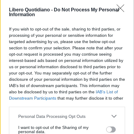
ACQUISTA ABBONAMENTO
Libero Quotidiano -
Do Not Process My Personal
Information
If you wish to opt-out of the sale, sharing to third parties, or
processing of your personal or sensitive information for
targeted advertising by us, please use the below opt-out
section to confirm your selection. Please note that after your
opt-out request is processed you may continue seeing
interest-based ads based on personal information utilized by
us or personal information disclosed to third parties prior to
your opt-out. You may separately opt-out of the further
Seguici su Google Discover
disclosure of your personal information by third parties on the
IAB’s list of downstream participants. This information may
Segui Libero Quotidiano su Google Discover
also be disclosed by us to third parties on the
IAB’s List of
Scegli Libero Quotidiano come fonte preferita
Downstream Participants
that may further disclose it to other
third parties.
SEZIONI
Personal Data Processing Opt Outs
I want to opt-out of the Sharing of my
SPETTACOLI
personal data.