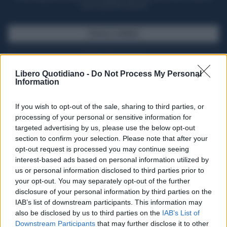
casa il giornale cartaceo
SFOGLIA IL GIORNALE
ACQUISTA ABBONAMENTO
Libero Quotidiano -
Do Not Process My Personal
Information
If you wish to opt-out of the sale, sharing to third parties, or
processing of your personal or sensitive information for
targeted advertising by us, please use the below opt-out
section to confirm your selection. Please note that after your
opt-out request is processed you may continue seeing
interest-based ads based on personal information utilized by
us or personal information disclosed to third parties prior to
your opt-out. You may separately opt-out of the further
Seguici su Google Discover
disclosure of your personal information by third parties on the
IAB’s list of downstream participants. This information may
Segui Libero Quotidiano su Google Discover
also be disclosed by us to third parties on the
IAB’s List of
Scegli Libero Quotidiano come fonte preferita
Downstream Participants
that may further disclose it to other