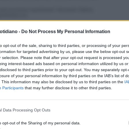
aiuti a prevenire è giustissima": Alessandro Sallusti,
e Brindisi a Zo...
otidiano -
Do Not Process My Personal Information
to opt-out of the sale, sharing to third parties, or processing of your per
formation for targeted advertising by us, please use the below opt-out s
r selection. Please note that after your opt-out request is processed y
eing interest-based ads based on personal information utilized by us or
disclosed to third parties prior to your opt-out. You may separately opt-
losure of your personal information by third parties on the IAB’s list of
. This information may also be disclosed by us to third parties on the
IA
Participants
that may further disclose it to other third parties.
l Data Processing Opt Outs
o opt-out of the Sharing of my personal data.