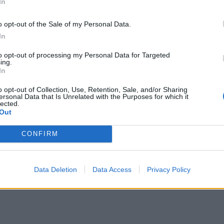
In
o opt-out of the Sale of my Personal Data.
In
to opt-out of processing my Personal Data for Targeted
ing.
In
o opt-out of Collection, Use, Retention, Sale, and/or Sharing
ersonal Data that Is Unrelated with the Purposes for which it
lected.
Out
CONFIRM
Data Deletion
Data Access
Privacy Policy