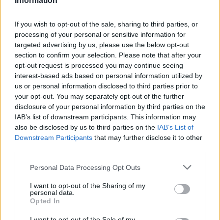
Information
If you wish to opt-out of the sale, sharing to third parties, or
processing of your personal or sensitive information for
targeted advertising by us, please use the below opt-out
section to confirm your selection. Please note that after your
opt-out request is processed you may continue seeing
interest-based ads based on personal information utilized by
us or personal information disclosed to third parties prior to
your opt-out. You may separately opt-out of the further
Seguici su Google Discover
disclosure of your personal information by third parties on the
IAB’s list of downstream participants. This information may
Segui Libero Quotidiano su Google Discover
also be disclosed by us to third parties on the
IAB’s List of
Scegli Libero Quotidiano come fonte preferita
Downstream Participants
that may further disclose it to other
third parties.
SEZIONI
Personal Data Processing Opt Outs
I want to opt-out of the Sharing of my
SPETTACOLI
personal data.
Opted In
SCIENZA E TECH
I want to opt-out of the Sale of my