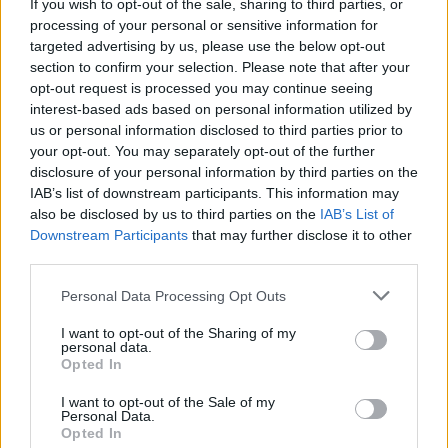
If you wish to opt-out of the sale, sharing to third parties, or
processing of your personal or sensitive information for
targeted advertising by us, please use the below opt-out
section to confirm your selection. Please note that after your
opt-out request is processed you may continue seeing
interest-based ads based on personal information utilized by
us or personal information disclosed to third parties prior to
your opt-out. You may separately opt-out of the further
Seguici su Google Discover
disclosure of your personal information by third parties on the
IAB’s list of downstream participants. This information may
Segui Libero Quotidiano su Google Discover
also be disclosed by us to third parties on the
IAB’s List of
Scegli Libero Quotidiano come fonte preferita
Downstream Participants
that may further disclose it to other
third parties.
SEZIONI
Personal Data Processing Opt Outs
I want to opt-out of the Sharing of my
SPETTACOLI
personal data.
Opted In
SCIENZA E TECH
I want to opt-out of the Sale of my
Personal Data.
Opted In