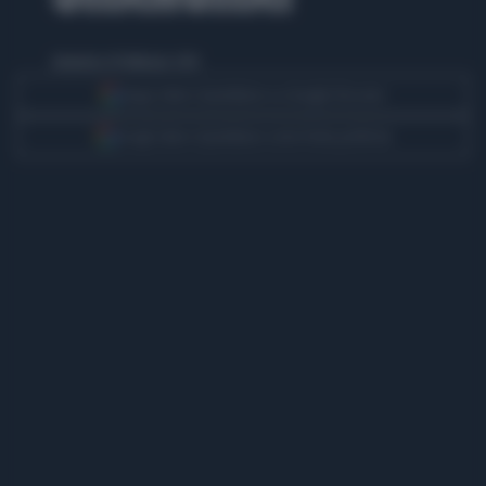
domenica 16 febbraio 2014
Segui Libero Quotidiano su Google Discover
Scegli Libero Quotidiano come fonte preferita