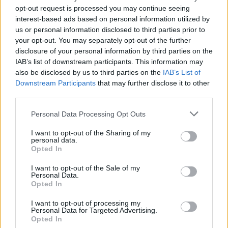
opt-out request is processed you may continue seeing
interest-based ads based on personal information utilized by
us or personal information disclosed to third parties prior to
your opt-out. You may separately opt-out of the further
Seguici su Google Discover
disclosure of your personal information by third parties on the
IAB’s list of downstream participants. This information may
Segui Libero Quotidiano su Google Discover
also be disclosed by us to third parties on the
IAB’s List of
Scegli Libero Quotidiano come fonte preferita
Downstream Participants
that may further disclose it to other
third parties.
SEZIONI
Personal Data Processing Opt Outs
I want to opt-out of the Sharing of my
SPETTACOLI
personal data.
Opted In
SCIENZA E TECH
I want to opt-out of the Sale of my
Personal Data.
Opted In
ALTRO
I want to opt-out of processing my
Personal Data for Targeted Advertising.
Opted In