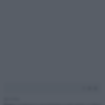
2' di lettura