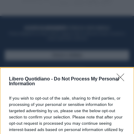
ACQUISTA UN ABBONAMENTO
OTTIENI DEI SUPER VANTAGGI
Potrai sfogliare la rivista online, leggere tutte le edizioni locali, ricevere a
casa il giornale cartaceo
SFOGLIA IL GIORNALE
ACQUISTA ABBONAMENTO
Libero Quotidiano -
Do Not Process My Personal
Information
If you wish to opt-out of the sale, sharing to third parties, or
processing of your personal or sensitive information for
targeted advertising by us, please use the below opt-out
section to confirm your selection. Please note that after your
opt-out request is processed you may continue seeing
interest-based ads based on personal information utilized by